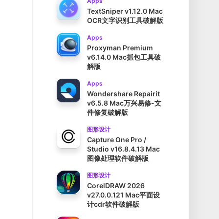
Apps
TextSniper v1.12.0 Mac
OCR文字识别工具破解版
Apps
Proxyman Premium
v6.14.0 Mac抓包工具破
解版
Apps
Wondershare Repairit
v6.5.8 Mac万兴易修-文
件修复破解版
图形设计
Capture One Pro /
Studio v16.8.4.13 Mac
图像处理软件破解版
图形设计
CorelDRAW 2026
v27.0.0.121 Mac平面设
计cdr软件破解版