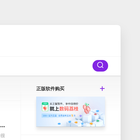
正版软件购买
 10: Polar Lights Collector’s Edition v1.0 Mac永恒的爱10：极地之光极光珍藏版
划很