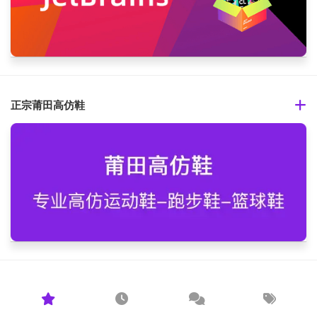
正宗莆田高仿鞋