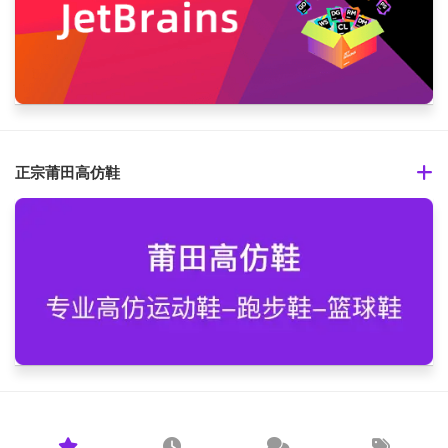
正宗莆田高仿鞋