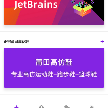
正宗莆田高仿鞋