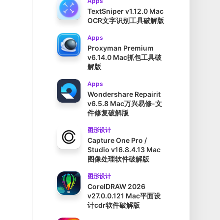
Apps
TextSniper v1.12.0 Mac
OCR文字识别工具破解版
Apps
Proxyman Premium
v6.14.0 Mac抓包工具破
解版
Apps
Wondershare Repairit
v6.5.8 Mac万兴易修-文
件修复破解版
图形设计
Capture One Pro /
Studio v16.8.4.13 Mac
图像处理软件破解版
图形设计
CorelDRAW 2026
v27.0.0.121 Mac平面设
计cdr软件破解版