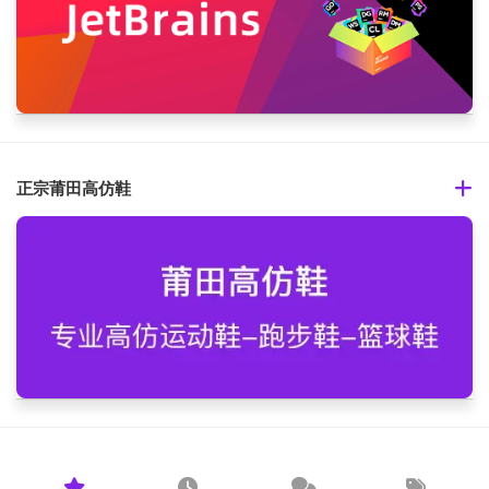
正宗莆田高仿鞋