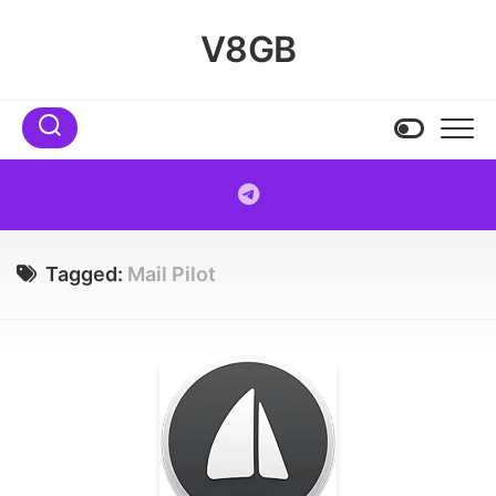
Skip
to
V8GB
content
Tagged:
Mail Pilot