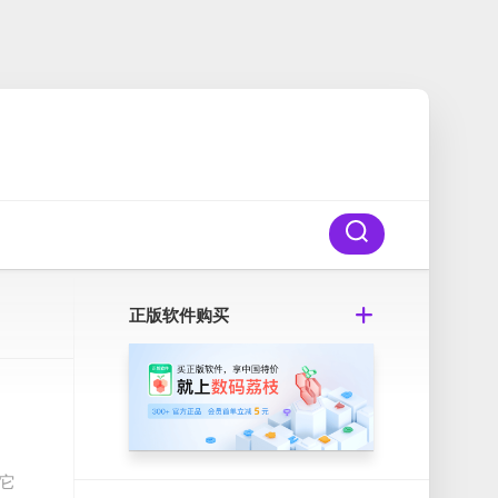
正版软件购买
得它