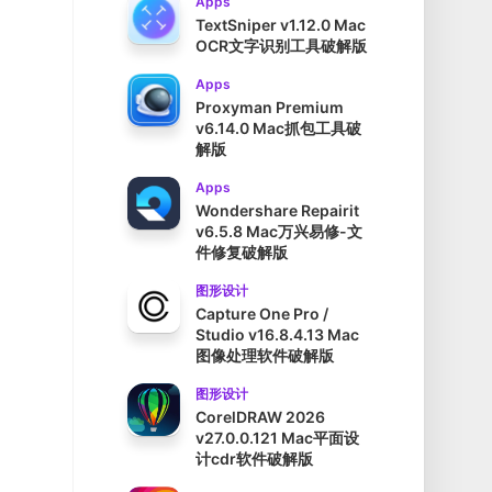
Apps
TextSniper v1.12.0 Mac
OCR文字识别工具破解版
Apps
Proxyman Premium
v6.14.0 Mac抓包工具破
解版
Apps
Wondershare Repairit
v6.5.8 Mac万兴易修-文
件修复破解版
图形设计
Capture One Pro /
Studio v16.8.4.13 Mac
图像处理软件破解版
图形设计
CorelDRAW 2026
v27.0.0.121 Mac平面设
计cdr软件破解版