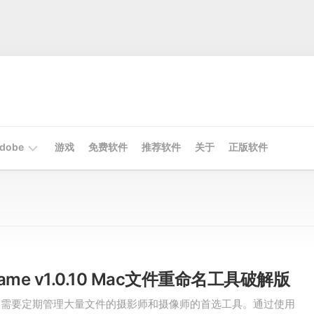
dobe
游戏
免费软件
推荐软件
关于
正版软件
Mac
Adobe
Win
Adobe
name v1.0.10 Mac文件重命名工具破解版
ame是需要定期管理大量文件的摄影师和摄像师的首选工具。通过使用