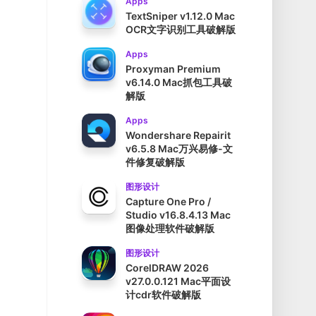
Apps
TextSniper v1.12.0 Mac
OCR文字识别工具破解版
Apps
Proxyman Premium
v6.14.0 Mac抓包工具破
解版
Apps
Wondershare Repairit
v6.5.8 Mac万兴易修-文
件修复破解版
图形设计
Capture One Pro /
Studio v16.8.4.13 Mac
图像处理软件破解版
图形设计
CorelDRAW 2026
v27.0.0.121 Mac平面设
计cdr软件破解版