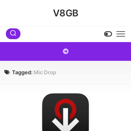
Skip
to
V8GB
content
Tagged:
Mic Drop