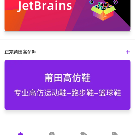
正宗莆田高仿鞋