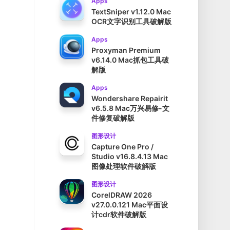
Apps
TextSniper v1.12.0 Mac
OCR文字识别工具破解版
Apps
Proxyman Premium
v6.14.0 Mac抓包工具破
解版
Apps
Wondershare Repairit
v6.5.8 Mac万兴易修-文
件修复破解版
图形设计
Capture One Pro /
Studio v16.8.4.13 Mac
图像处理软件破解版
图形设计
CorelDRAW 2026
v27.0.0.121 Mac平面设
计cdr软件破解版