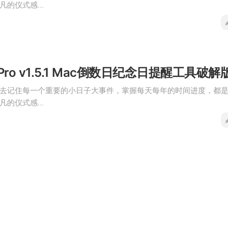
的仪式感...
 Pro v1.5.1 Mac倒数日纪念日提醒工具破解
去记住每一个重要的小日子大事件，掌握每天每年的时间进度，都
的仪式感...