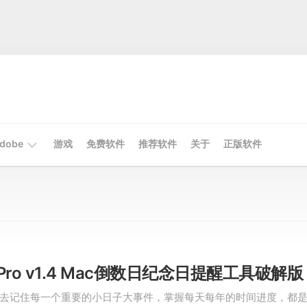
dobe
游戏
免费软件
推荐软件
关于
正版软件
Mac
Adobe
Win
Adobe
 Pro v1.4 Mac倒数日纪念日提醒工具破解版
去记住每一个重要的小日子大事件，掌握每天每年的时间进度，都