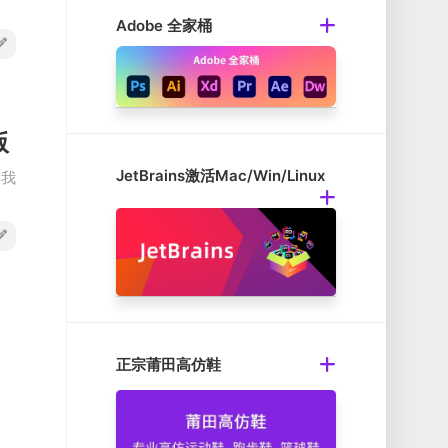
Adobe 全家桶
版
JetBrains激活Mac/Win/Linux
是我
正宗莆田高仿鞋