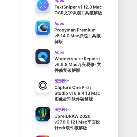
Apps
TextSniper v1.12.0 Mac
OCR文字识别工具破解版
Apps
Proxyman Premium
v6.14.0 Mac抓包工具破
解版
Apps
Wondershare Repairit
v6.5.8 Mac万兴易修-文
件修复破解版
图形设计
Capture One Pro /
Studio v16.8.4.13 Mac
图像处理软件破解版
图形设计
CorelDRAW 2026
v27.0.0.121 Mac平面设
计cdr软件破解版