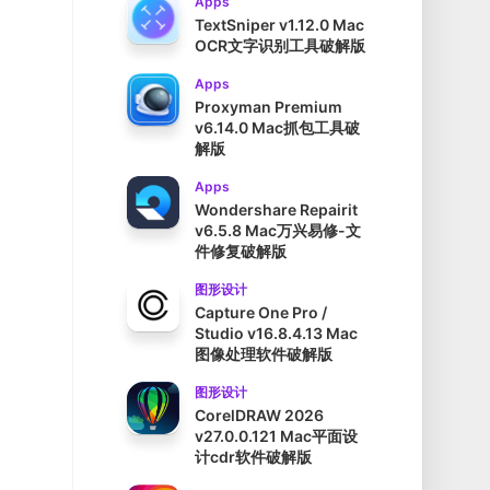
Apps
TextSniper v1.12.0 Mac
OCR文字识别工具破解版
Apps
Proxyman Premium
v6.14.0 Mac抓包工具破
解版
Apps
Wondershare Repairit
v6.5.8 Mac万兴易修-文
件修复破解版
图形设计
Capture One Pro /
Studio v16.8.4.13 Mac
图像处理软件破解版
图形设计
CorelDRAW 2026
v27.0.0.121 Mac平面设
计cdr软件破解版