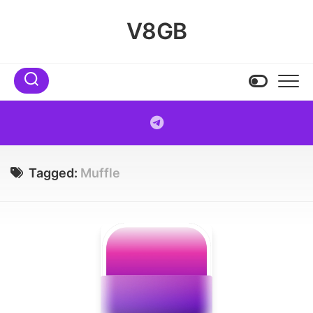
Skip
to
V8GB
content
Tagged:
Muffle