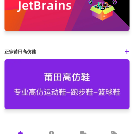
正宗莆田高仿鞋