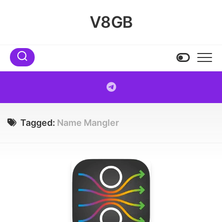
Skip
to
V8GB
content
Tagged:
Name Mangler