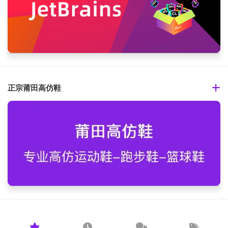
正宗莆田高仿鞋