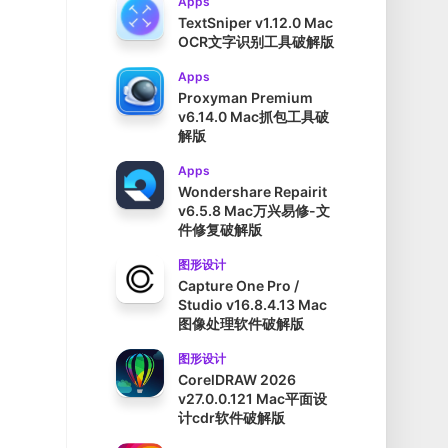
Apps
TextSniper v1.12.0 Mac
OCR文字识别工具破解版
Apps
Proxyman Premium
v6.14.0 Mac抓包工具破
解版
Apps
Wondershare Repairit
v6.5.8 Mac万兴易修-文
件修复破解版
图形设计
Capture One Pro /
Studio v16.8.4.13 Mac
图像处理软件破解版
图形设计
CorelDRAW 2026
v27.0.0.121 Mac平面设
计cdr软件破解版