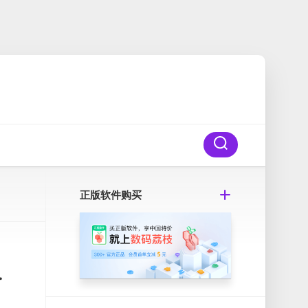
正版软件购买
专家Oka Pro破解版