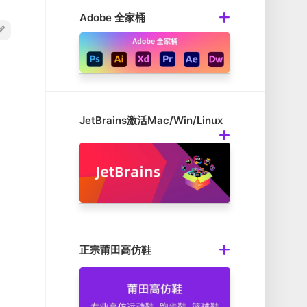
Adobe 全家桶
JetBrains激活Mac/Win/Linux
正宗莆田高仿鞋