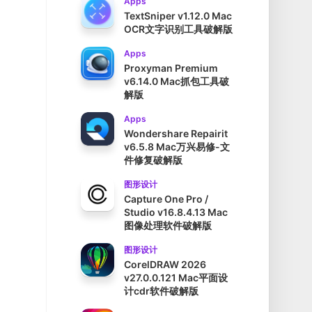
Apps
TextSniper v1.12.0 Mac
OCR文字识别工具破解版
Apps
Proxyman Premium
v6.14.0 Mac抓包工具破
解版
Apps
Wondershare Repairit
v6.5.8 Mac万兴易修-文
件修复破解版
图形设计
Capture One Pro /
Studio v16.8.4.13 Mac
图像处理软件破解版
图形设计
CorelDRAW 2026
v27.0.0.121 Mac平面设
计cdr软件破解版