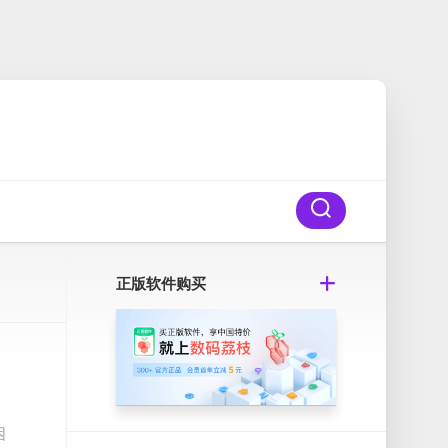
正版软件购买
困