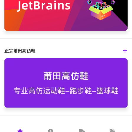
正宗莆田高仿鞋