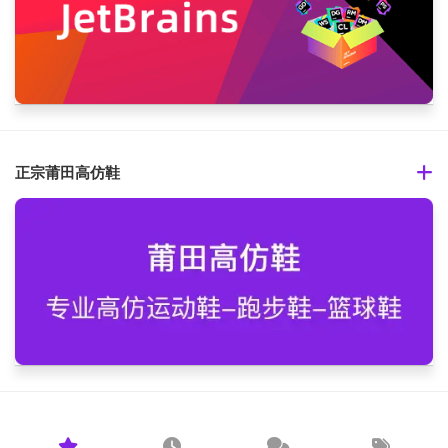
正宗莆田高仿鞋