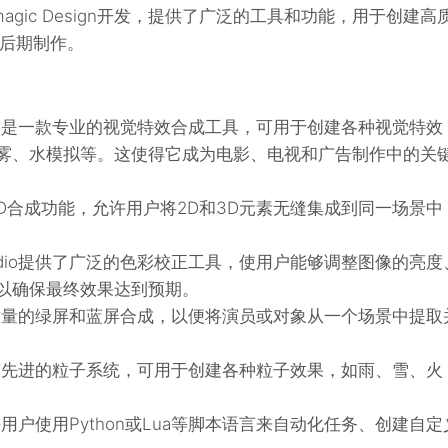
agic Design开发，提供了广泛的工具和功能，用于创建高
后期制作。
Studio是一款专业的视觉特效合成工具，可用于创建各种视觉特效
雾、水模拟等。这使得它成为电影、电视和广告制作中的关
D合成功能，允许用户将2D和3D元素无缝集成到同一场景中
 Studio提供了广泛的色彩校正工具，使用户能够调整图像的亮度
以确保最终效果达到预期。
质量的绿屏和蓝屏合成，以便将演员或对象从一个场景中提取
dio具有先进的粒子系统，可用于创建各种粒子效果，如雨、雪、火
io允许用户使用Python或Lua等脚本语言来自动化任务、创建自定