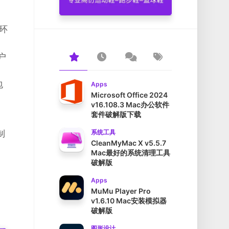
统环
户
包
Apps
Microsoft Office 2024
v16.108.3 Mac办公软件
套件破解版下载
制
系统工具
CleanMyMac X v5.5.7
Mac最好的系统清理工具
破解版
Apps
MuMu Player Pro
v1.6.10 Mac安装模拟器
破解版
图形设计