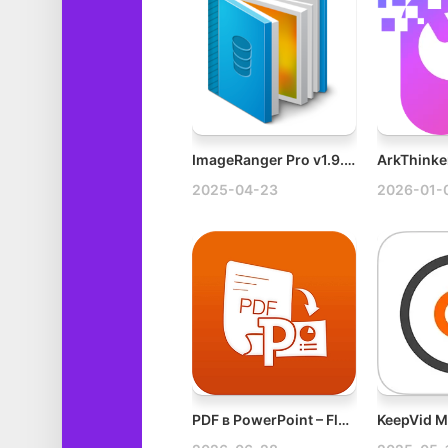
ImageRanger Pro v1.9.6.1888 Win图片管理软件破解版
2025-04-23
2026-01-
PDF в PowerPoint – Flyingbee v10.2.4 Mac PDF转PowerPoint工具破解版