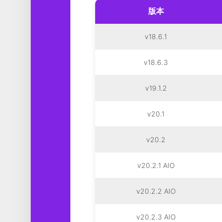
版本
v18.6.1
v18.6.3
v19.1.2
v20.1
v20.2
v20.2.1 AIO
v20.2.2 AIO
v20.2.3 AIO