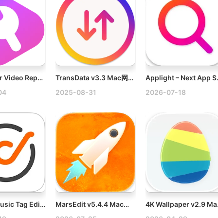
ArkThinker Video Repair v1.0.6 Mac视频修复工具破解版
TransData v3.3 Mac网络数据传输速率监测软件
Applight – Ne
04
2025-08-31
2026-07-18
KeepVid Music Tag Editor v3.0.2.1 Mac音乐标签编辑器破解版
MarsEdit v5.4.4 Mac优秀的博客写作软件破解版
4K Wal