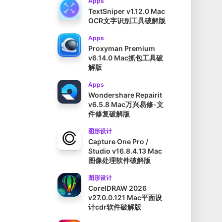
Apps
TextSniper v1.12.0 Mac
OCR文字识别工具破解版
Apps
Proxyman Premium
v6.14.0 Mac抓包工具破
解版
Apps
Wondershare Repairit
v6.5.8 Mac万兴易修-文
件修复破解版
图形设计
Capture One Pro /
Studio v16.8.4.13 Mac
图像处理软件破解版
图形设计
CorelDRAW 2026
v27.0.0.121 Mac平面设
计cdr软件破解版