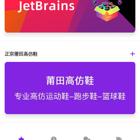
正宗莆田高仿鞋