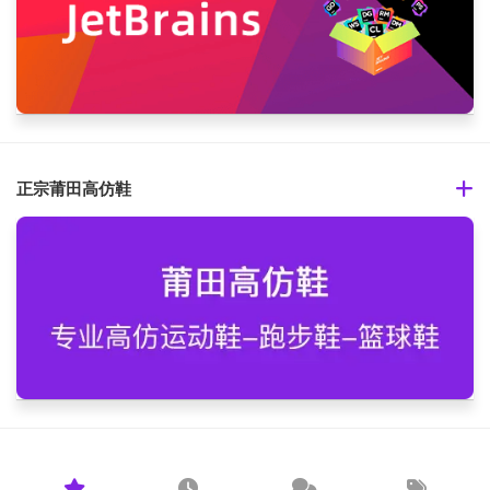
正宗莆田高仿鞋