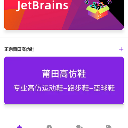
正宗莆田高仿鞋