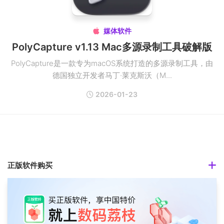
媒体软件

PolyCapture v1.13 Mac多源录制工具破解版
PolyCapture是一款专为macOS系统打造的多源录制工具，由
德国独立开发者马丁·莱克斯沃（M...
2026-01-23
正版软件购买