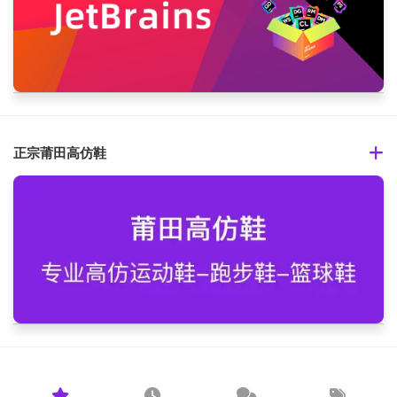
正宗莆田高仿鞋