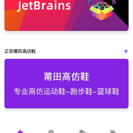
正宗莆田高仿鞋