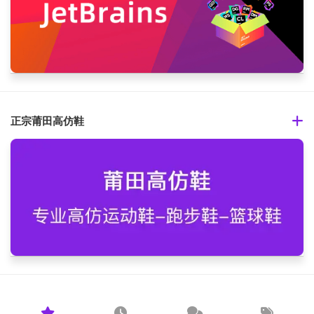
正宗莆田高仿鞋