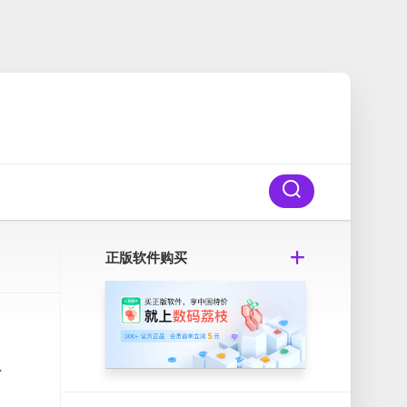
正版软件购买
版
，