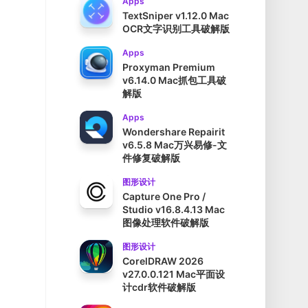
Apps
TextSniper v1.12.0 Mac
OCR文字识别工具破解版
Apps
Proxyman Premium
v6.14.0 Mac抓包工具破
解版
Apps
Wondershare Repairit
v6.5.8 Mac万兴易修-文
件修复破解版
图形设计
Capture One Pro /
Studio v16.8.4.13 Mac
图像处理软件破解版
图形设计
CorelDRAW 2026
v27.0.0.121 Mac平面设
计cdr软件破解版