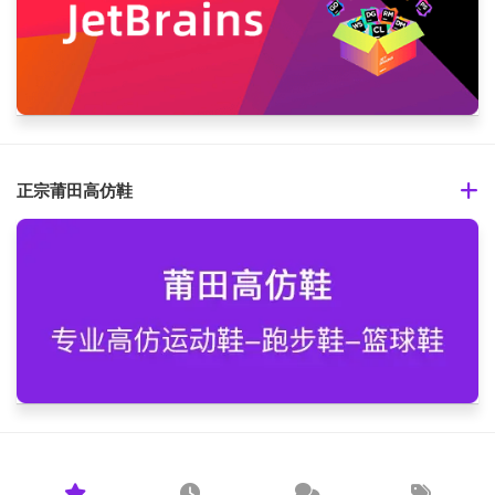
正宗莆田高仿鞋