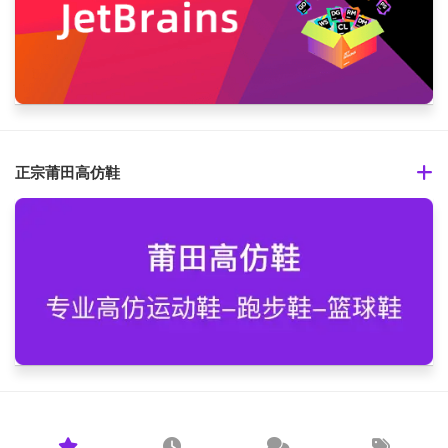
正宗莆田高仿鞋