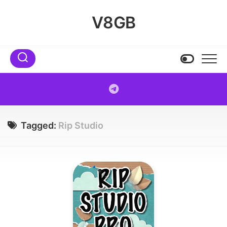
Skip
to
V8GB
content
Tagged:
Rip Studio