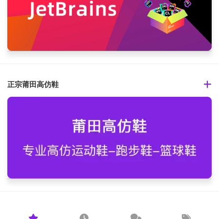
正宗莆田高仿鞋