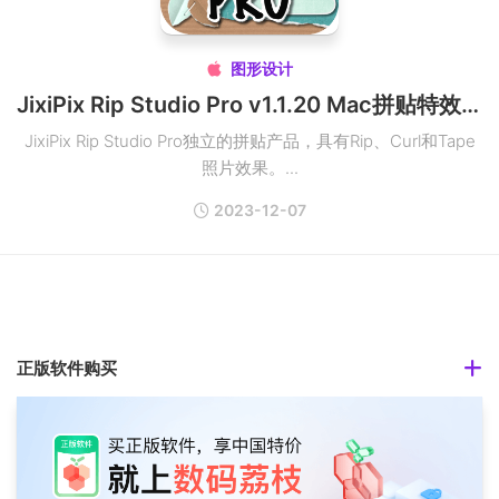
图形设计

JixiPix Rip Studio Pro v1.1.20 Mac拼贴特效处理工具破解版
JixiPix Rip Studio Pro独立的拼贴产品，具有Rip、Curl和Tape
照片效果。...
2023-12-07
正版软件购买