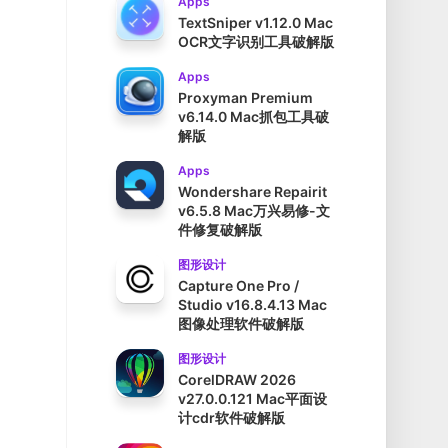
Apps
TextSniper v1.12.0 Mac
OCR文字识别工具破解版
Apps
Proxyman Premium
v6.14.0 Mac抓包工具破
解版
Apps
Wondershare Repairit
v6.5.8 Mac万兴易修-文
件修复破解版
图形设计
Capture One Pro /
Studio v16.8.4.13 Mac
图像处理软件破解版
图形设计
CorelDRAW 2026
v27.0.0.121 Mac平面设
计cdr软件破解版