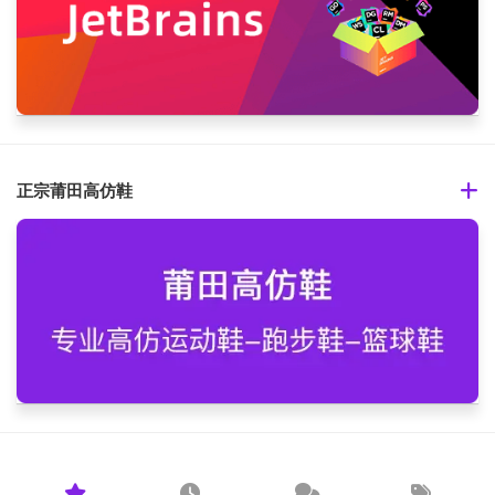
正宗莆田高仿鞋