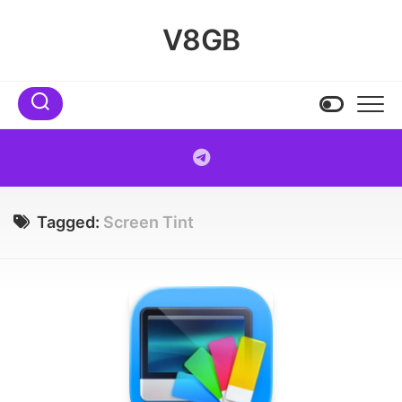
Skip
to
V8GB
content
Tagged:
Screen Tint