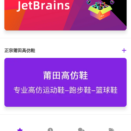
正宗莆田高仿鞋