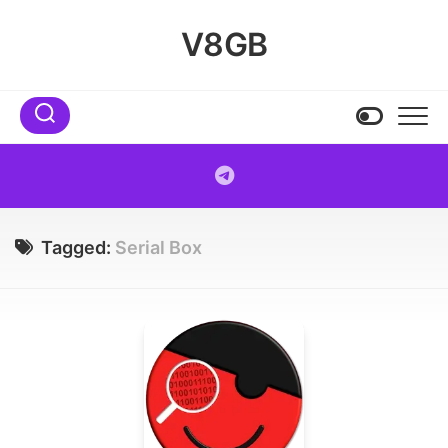
Skip
to
V8GB
content
Tagged:
Serial Box