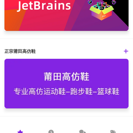
正宗莆田高仿鞋