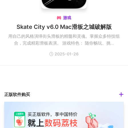
游戏

Skate City v6.0 Mac滑板之城破解版
用自己的风格演绎街头滑板的精髓和灵魂。掌握众多特技组
合，完成精彩滑板表演。 游戏特色： 随你畅玩、挑...
2025-01-26
正版软件购买