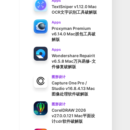
Apps
TextSniper v1.12.0 Mac
OCR文字识别工具破解版
Apps
Proxyman Premium
v6.14.0 Mac抓包工具破
解版
Apps
Wondershare Repairit
v6.5.8 Mac万兴易修-文
件修复破解版
图形设计
Capture One Pro /
Studio v16.8.4.13 Mac
图像处理软件破解版
图形设计
CorelDRAW 2026
v27.0.0.121 Mac平面设
计cdr软件破解版