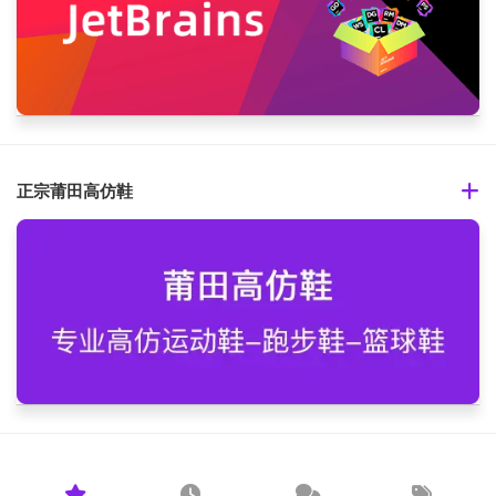
正宗莆田高仿鞋