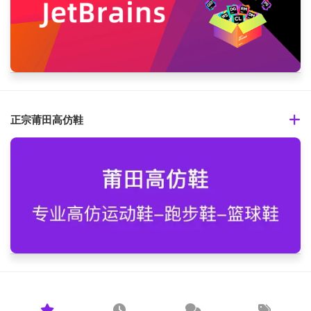
正宗莆田高仿鞋