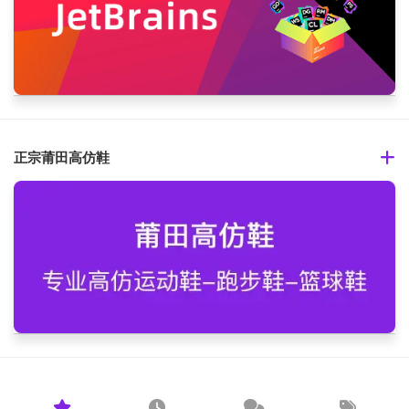
正宗莆田高仿鞋