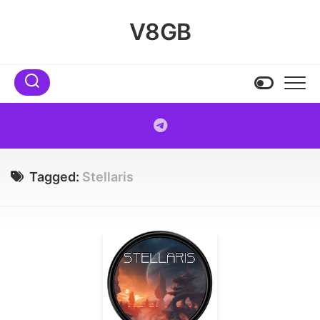
Skip
to
V8GB
content
Tagged:
Stellaris