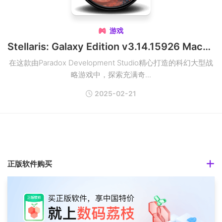
游戏

Stellaris: Galaxy Edition v3.14.15926 Mac群星银河版破解版
在这款由Paradox Development Studio精心打造的科幻大型战
略游戏中，探索充满奇...
2025-02-21
正版软件购买