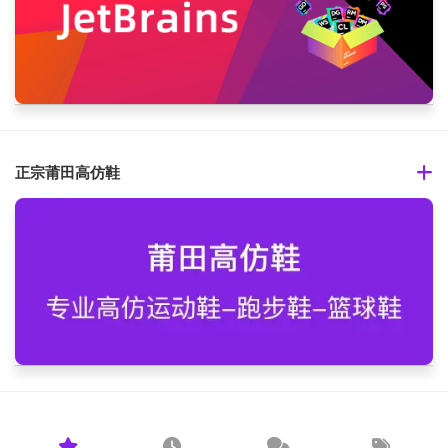
正宗莆田高仿鞋