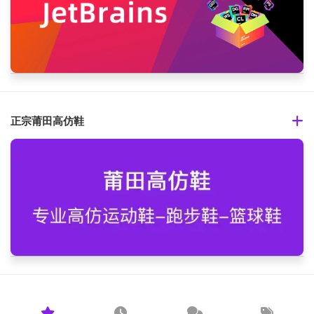
正宗莆田高仿鞋