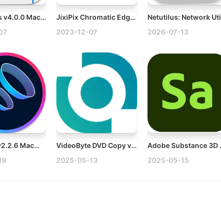
Notebooks v4.0.0 Mac多功能记事本破解版
JixiPix Chromatic Edges v1.0.31 Mac复古效果照片编辑软件
07
2023-12-07
2026-07-13
Boom 3D v2.2.6 Mac音效增强工具破解版
VideoByte DVD Copy v1.0.22.114373 Mac DVD复制刻录工具
Adobe Substa
19
2025-05-13
2025-05-15