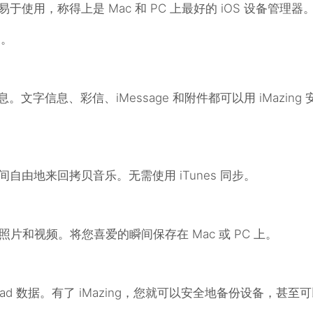
强大、易于使用，称得上是 Mac 和 PC 上最好的 iOS 设备管理器
g。
息。文字信息、彩信、iMessage 和附件都可以用 iMazing 
电脑之间自由地来回拷贝音乐。无需使用 iTunes 同步。
即可导出照片和视频。将您喜爱的瞬间保存在 Mac 或 PC 上。
iPad 数据。有了 iMazing，您就可以安全地备份设备，甚至