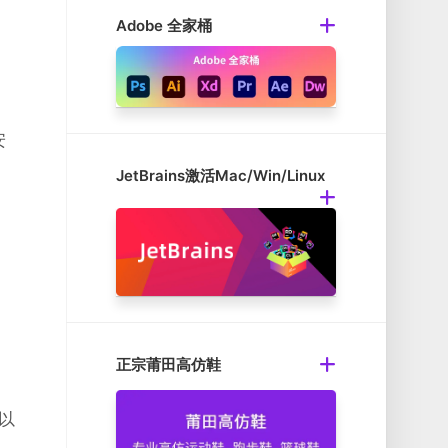
。
Adobe 全家桶
安
JetBrains激活Mac/Win/Linux
正宗莆田高仿鞋
可以