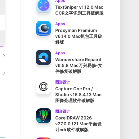
Apps
TextSniper v1.12.0 Mac
OCR文字识别工具破解版
Apps
Proxyman Premium
v6.14.0 Mac抓包工具破
解版
Apps
Wondershare Repairit
v6.5.8 Mac万兴易修-文
件修复破解版
图形设计
Capture One Pro /
Studio v16.8.4.13 Mac
图像处理软件破解版
图形设计
CorelDRAW 2026
v27.0.0.121 Mac平面设
计cdr软件破解版