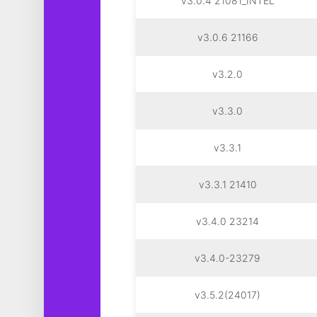
v3.0.4 21081_INTEL
v3.0.6 21166
v3.2.0
v3.3.0
v3.3.1
v3.3.1 21410
v3.4.0 23214
v3.4.0-23279
v3.5.2(24017)