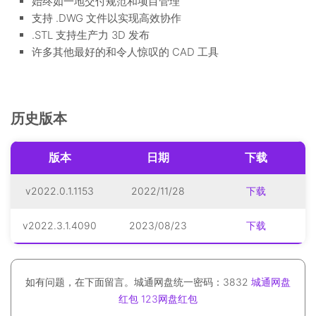
始终如一地交付规范和项目管理
支持 .DWG 文件以实现高效协作
.STL 支持生产力 3D 发布
许多其他最好的和令人惊叹的 CAD 工具
历史版本
版本
日期
下载
v2022.0.1.1153
2022/11/28
下载
v2022.3.1.4090
2023/08/23
下载
如有问题，在下面留言。城通网盘统一密码：3832
城通网盘
红包
123网盘红包