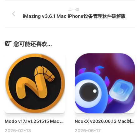
上一篇
iMazing v3.6.1 Mac iPhone设备管理软件破解版
您可能还喜欢...
Modo v17.1v1.251515 Mac 3D建模、雕刻、纹理绘制、动画和渲染工具破解版
NookX v2026.06.13 Mac刘海屏效率，歌曲歌词，Todo，临时笔记，AI对话，桌面整理
2025-02-13
2026-06-17