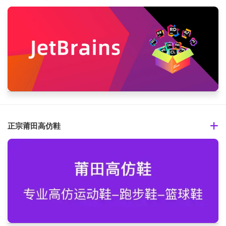
正宗莆田高仿鞋