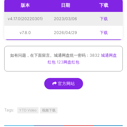
版本
日期
下载
v4.17.0(20220301)
2023/03/06
下载
v7.8.0
2026/04/29
下载
如有问题，在下面留言。城通网盘统一密码：3832
城通网盘
红包
123网盘红包
官方网站
Tags:
YTD Video
视频下载