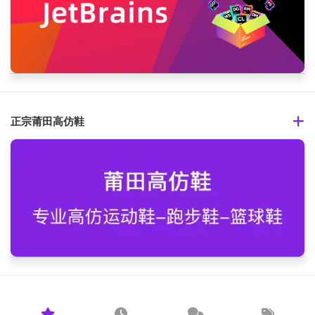
正宗莆田高仿鞋