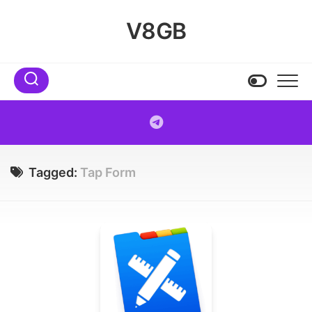
Skip
to
V8GB
content
Tagged:
Tap Form