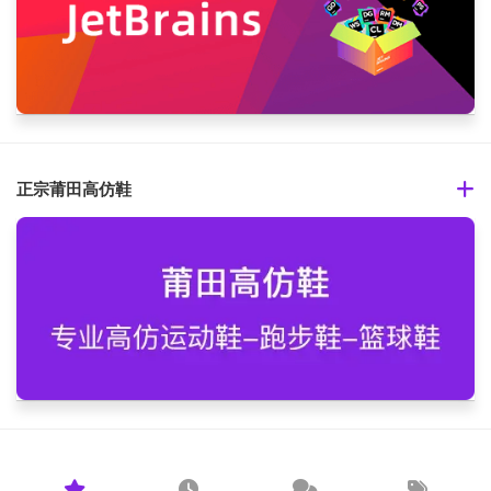
正宗莆田高仿鞋