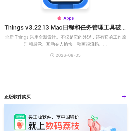
Apps

Things v3.22.13 Mac日程和任务管理工具破解版
全新 Things 采用全新设计。不仅是它的外观，还有它的工作原
理和感觉。互动令人愉快。动画很流畅。...
2026-08-05
正版软件购买