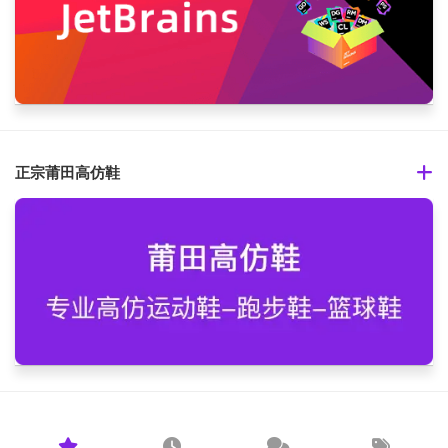
正宗莆田高仿鞋