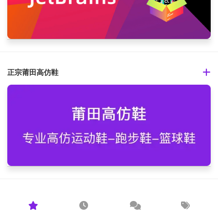
正宗莆田高仿鞋