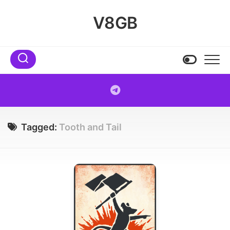
Skip
to
V8GB
content
Tagged:
Tooth and Tail