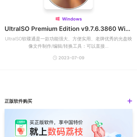
Windows

UltraISO Premium Edition v9.7.6.3860 Win多语言破解版下载
UltraISO软碟通是一款功能强大、方便实用、老牌优秀的光盘映
像文件制作/编辑/转换工具：可以直接...
2023-07-09
正版软件购买