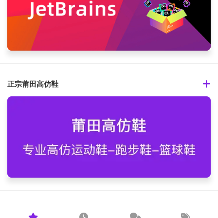
正宗莆田高仿鞋