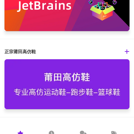
正宗莆田高仿鞋