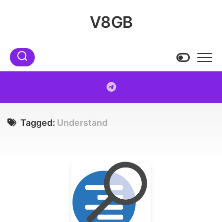
Skip
to
V8GB
content
Tagged:
Understand