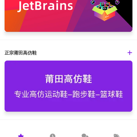
正宗莆田高仿鞋